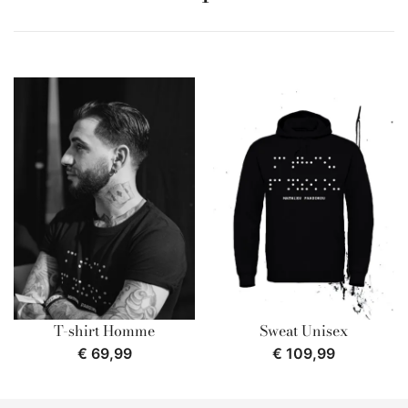
T-shirt Homme
Sweat Unisex
€
69,99
€
109,99