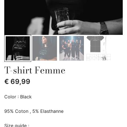
T-shirt Femme
€
69,99
Color : Black
95% Coton , 5% Elasthanne
Size guide :