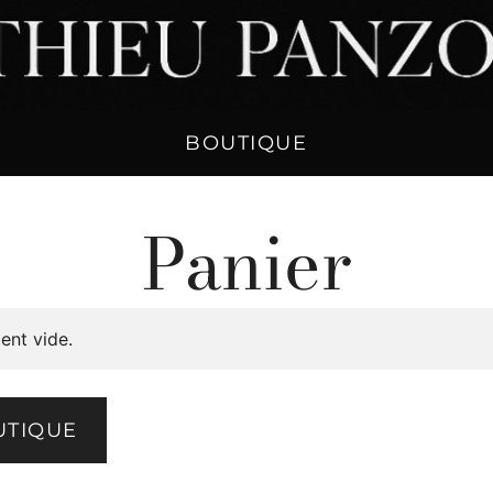
BOUTIQUE
Panier
ent vide.
UTIQUE