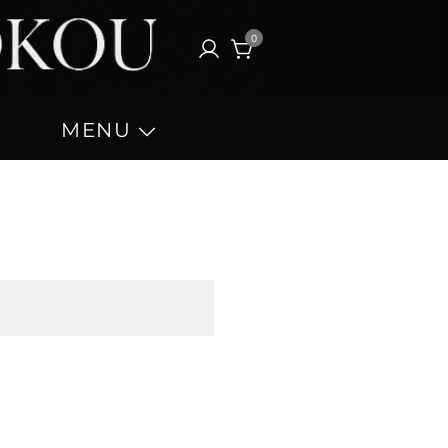
0
MENU