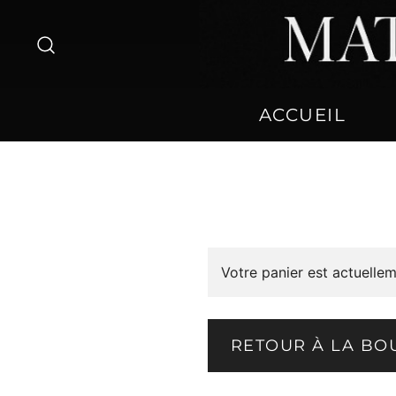
Skip
to
content
ACCUEIL
Votre panier est actuellem
RETOUR À LA BO