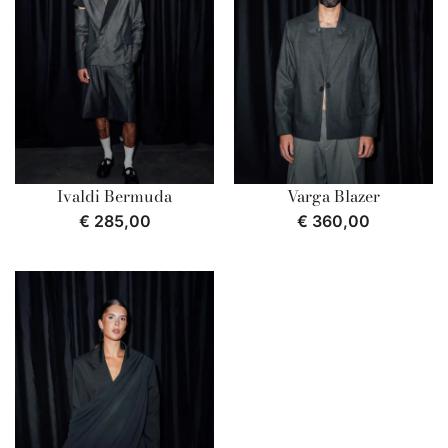
Ivaldi Bermuda
Varga Blazer
€
285,00
€
360,00